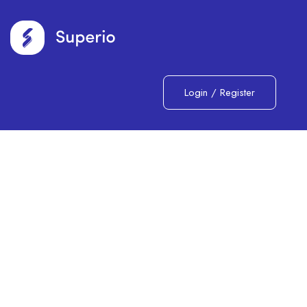
Login
/
Register