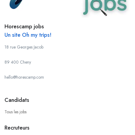
Horescamp jobs
Un site Oh my trips!
18 rue Georges Jacob
89 400 Cheny
hello@horescamp.com
Candidats
Tous les jobs
Recruteurs